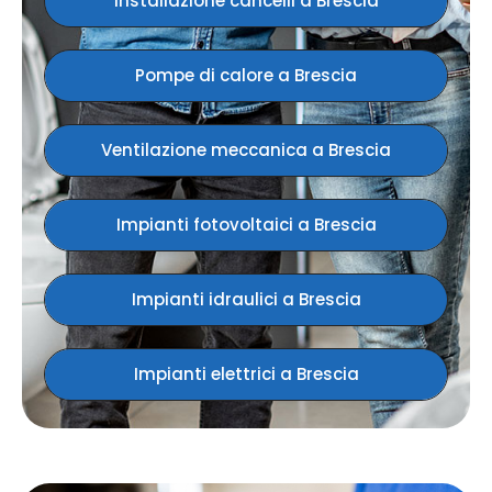
Installazione cancelli​ a Brescia
Pompe di calore a Brescia
Ventilazione meccanica​ a Brescia
Impianti fotovoltaici​ a Brescia
Impianti idraulici a Brescia
Impianti elettrici a Brescia