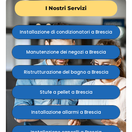
I Nostri Servizi
Installazione di condizionatori​ a Brescia
Manutenzione dei negozi​ a Brescia
Ristrutturazione del bagno​ a Brescia
Stufe a pellet a Brescia
Installazione allarmi​ a Brescia